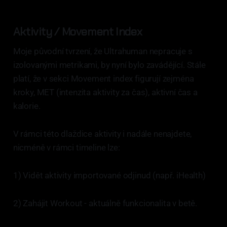
Aktivity / Movement Index
Moje původní tvrzení, že Ultrahuman nepracuje s
izolovanými metrikami, by nyní bylo zavádějící. Stále
platí, že v sekci Movement index figurují zejména
kroky, MET (intenzita aktivity za čas), aktivní čas a
kalorie.
V rámci této dlaždice aktivity i nadále nenajdete,
nicméně v rámci timeline lze:
1) Vidět aktivity importované odjinud (např. iHealth)
2) Zahájit Workout - aktuálně funkcionalita v betě.