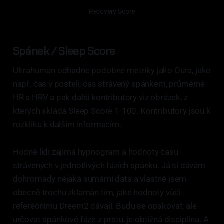
Recovery Score
Spánek / Sleep Score
Ultrahuman odhadne podobné metriky jako Oura, jako
např. čas v posteli, čas strávený spánkem, průměrné
HR a HRV a pak další kontributory viz obrázek, z
kterých skládá Sleep Score 1-100. Kontributory jsou k
rozkliku k dalším informacím.
Hodně lidí zajímá hypnogram a hodnoty času
strávených v jednotlivých fázích spánku. Já si dávám
dohromady nějaká sumární data a vlastně jsem
obecně trochu zklamán tím, jaké hodnoty vůči
referečnímu Dreem2 dávají. Budu se opakovat, ale
určovat spánkové fáze z prstu, je obtížná disciplína. A