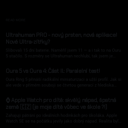
READ MORE
Ultrahuman PRO - nový prsten, nová aplikace!
Nové Ultra-zítřky?
Slibovali 15 dní baterie. Naměřil jsem 11 — a i tak to na Ouru
5 stačilo. S rozměry se Ultrahuman nechlubí, tak jsem je
naměřil. Nový Ultrahuman Ring PRO přináší přepracovanou
07 srp 2026
aplikaci Emerald, magnetické nabíjení a luxusní pouzdro v
Oura 5 vs Oura 4: Část II.: Paralelní test!
ceně. Zaplatíte za to ale tloušťkou.
Oura Ring 5 přináší radikální miniaturizaci a užší profil. Jak si
ale vede v přímém souboji se čtvrtou generací z hlediska
naměřených dat? Paralelní nošení obou přináší tvrdá data.
02 srp 2026
⌚ Apple Watch pro dítě: skvělý nápad, špatná
země 🇨🇿 (je moje dítě vůbec ve škole ?!)
Zahajuji pátrání po ideálních hodinkách pro školáka. Apple
Watch SE se na počátku jevily jako dobrý nápad. Realita byla
však jinde.