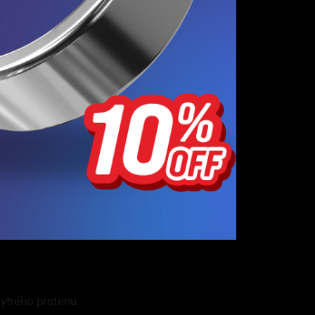
hytrého prstenu.