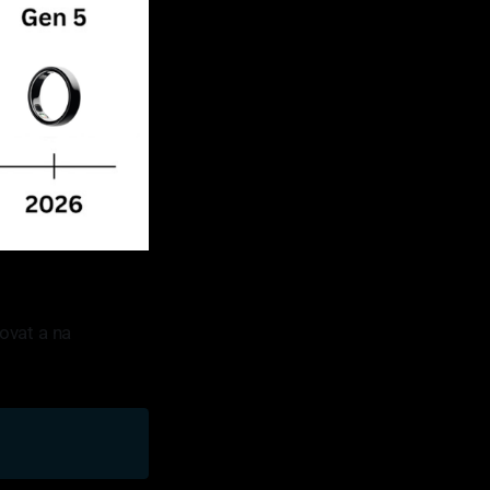
ovat a na