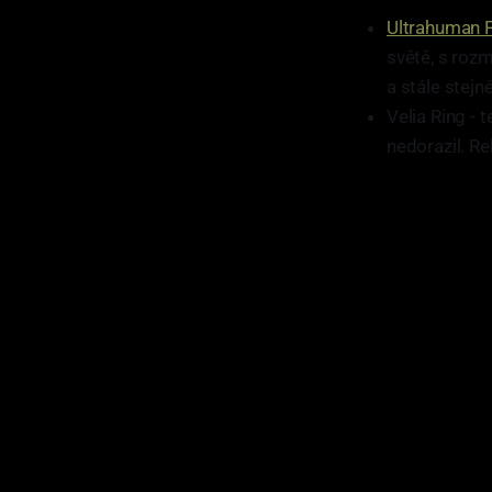
Ultrahuman 
světě, s roz
a stále stejně
Velia Ring - 
nedorazil. Re