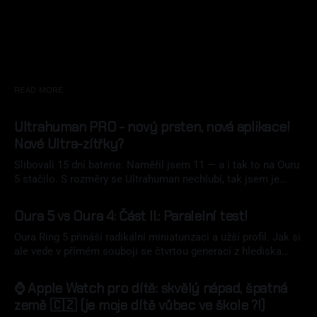
READ MORE
Ultrahuman PRO - nový prsten, nová aplikace!
Nové Ultra-zítřky?
Slibovali 15 dní baterie. Naměřil jsem 11 — a i tak to na Ouru
5 stačilo. S rozměry se Ultrahuman nechlubí, tak jsem je
naměřil. Nový Ultrahuman Ring PRO přináší přepracovanou
07 srp 2026
aplikaci Emerald, magnetické nabíjení a luxusní pouzdro v
Oura 5 vs Oura 4: Část II.: Paralelní test!
ceně. Zaplatíte za to ale tloušťkou.
Oura Ring 5 přináší radikální miniaturizaci a užší profil. Jak si
ale vede v přímém souboji se čtvrtou generací z hlediska
naměřených dat? Paralelní nošení obou přináší tvrdá data.
02 srp 2026
⌚ Apple Watch pro dítě: skvělý nápad, špatná
země 🇨🇿 (je moje dítě vůbec ve škole ?!)