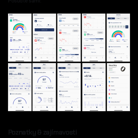
Posuďte sami:
Poznatky & zajímavosti