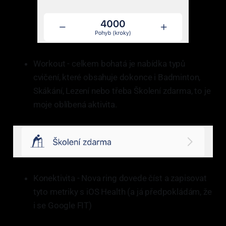
Workout - celkem bohatá je nabídka typů
cvičení, které obsahuje dokonce i Badminton,
Skákání, Lezení nebo třeba Školení zdarma, to je
moje oblíbená aktivita.
Konektivita - Nova ring dovede číst a zapisovat
tyto metriky s iOS Health (a já předpokládám, že
i se Google FIT)