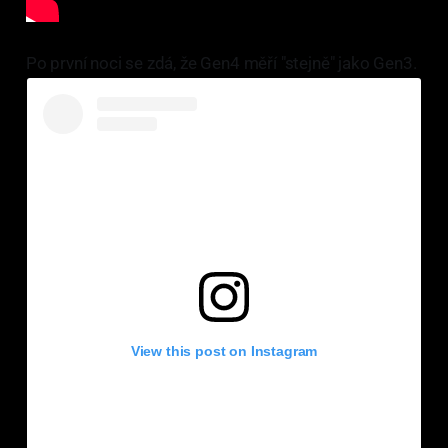
Po první noci se zdá, že Gen4 měří "stejně" jako Gen3.
View this post on Instagram