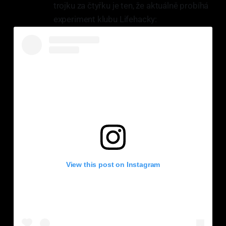
trojku za čtyřku je ten, že aktuálně probíhá
experiment klubu Lifehacky:
View this post on Instagram