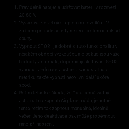
Pravidelně nabíjet a udržovat baterii v rozmezí
20-80 %.
Vyvarovat se velkým teplotním rozdílům. V
žádném případě si tedy neberu prsten například
sauny.
Vypnout SPO2 - je dobré si tuto funkcionalitu v
nějakém období vyzkoušet, ale pokud jsou vaše
hodnoty v normálu, doporučuji sledování SPO2
vypnout. Jedná se vlastně o samostatnou
metriku, takže vypnutí neovlivní další skóre
apod.
Režim letadlo - škoda, že Oura nemá žádný
automat na zapnutí Airplane módu, je nutné
tento režim tak zapnout manuálně, ideálně
večer. Jeho deaktivace pak může proběhnout
ráno při nabíjení.